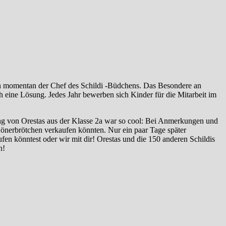
bin momentan der Chef des Schildi -Büdchens. Das Besondere an
ch eine Lösung. Jedes Jahr bewerben sich Kinder für die Mitarbeit im
ng von Orestas aus der Klasse 2a war so cool: Bei Anmerkungen und
Dönerbrötchen verkaufen könnten. Nur ein paar Tage später
n könntest oder wir mit dir! Orestas und die 150 anderen Schildis
en!