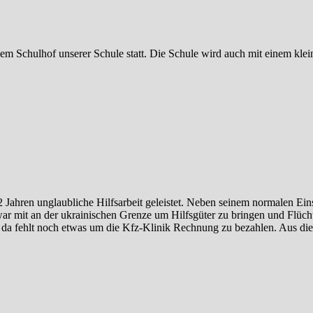
m Schulhof unserer Schule statt. Die Schule wird auch mit einem klein
 2 Jahren unglaubliche Hilfsarbeit geleistet. Neben seinem normalen Ein
 war mit an der ukrainischen Grenze um Hilfsgüter zu bringen und Flüc
er da fehlt noch etwas um die Kfz-Klinik Rechnung zu bezahlen. Aus d