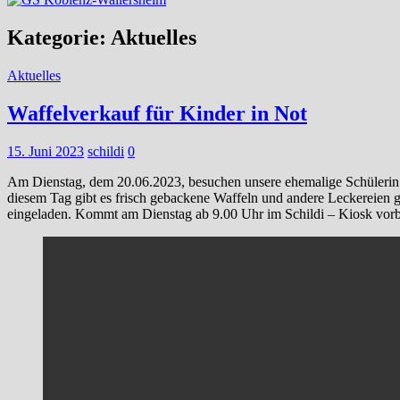
Kategorie:
Aktuelles
Aktuelles
Waffelverkauf für Kinder in Not
15. Juni 2023
schildi
0
Am Dienstag, dem 20.06.2023, besuchen unsere ehemalige Schülerin J
diesem Tag gibt es frisch gebackene Waffeln und andere Leckereien g
eingeladen. Kommt am Dienstag ab 9.00 Uhr im Schildi – Kiosk vorbei