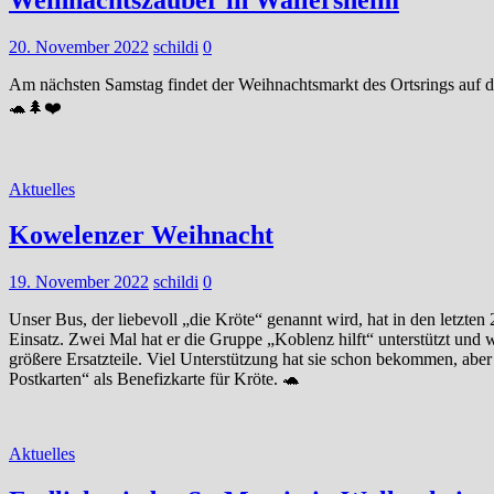
20. November 2022
schildi
0
Am nächsten Samstag findet der Weihnachtsmarkt des Ortsrings auf de
🐢🌲❤️
Aktuelles
Kowelenzer Weihnacht
19. November 2022
schildi
0
Unser Bus, der liebevoll „die Kröte“ genannt wird, hat in den letzten
Einsatz. Zwei Mal hat er die Gruppe „Koblenz hilft“ unterstützt und
größere Ersatzteile. Viel Unterstützung hat sie schon bekommen, ab
Postkarten“ als Benefizkarte für Kröte. 🐢
Aktuelles