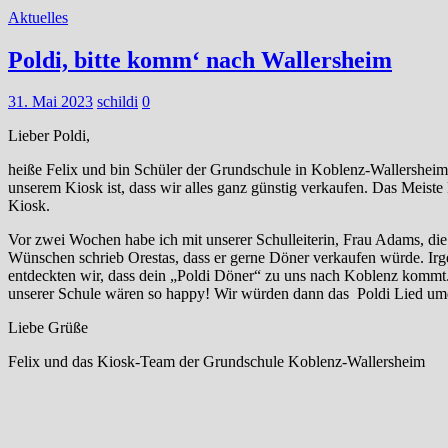
Aktuelles
Poldi, bitte komm‘ nach Wallersheim
31. Mai 2023
schildi
0
Lieber Poldi,
heiße Felix und bin Schüler der Grundschule in Koblenz-Wallersheim.
unserem Kiosk ist, dass wir alles ganz günstig verkaufen. Das Meiste 
Kiosk.
Vor zwei Wochen habe ich mit unserer Schulleiterin, Frau Adams, d
Wünschen schrieb Orestas, dass er gerne Döner verkaufen würde. Irge
entdeckten wir, dass dein „Poldi Döner“ zu uns nach Koblenz kommt.
unserer Schule wären so happy! Wir würden dann das Poldi Lied umdi
Liebe Grüße
Felix und das Kiosk-Team der Grundschule Koblenz-Wallersheim