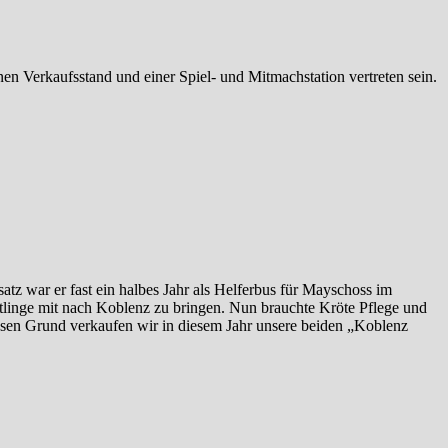
en Verkaufsstand und einer Spiel- und Mitmachstation vertreten sein.
satz war er fast ein halbes Jahr als Helferbus für Mayschoss im
htlinge mit nach Koblenz zu bringen. Nun brauchte Kröte Pflege und
iesen Grund verkaufen wir in diesem Jahr unsere beiden „Koblenz