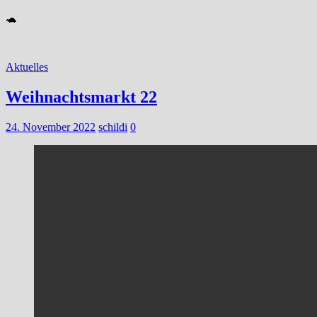
🐢
Aktuelles
Weihnachtsmarkt 22
24. November 2022
schildi
0