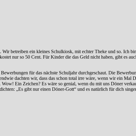
 Wir betreiben ein kleines Schulkiosk, mit echter Theke und so. Ich 
kostet nur so 50 Cent. Für Kinder die das Geld nicht haben, gibt es au
ie Bewerbungen für das nächste Schuljahr durchgeschaut. Die Bewerbu
ndwie dachten wir, dass das schon total irre wäre, wenn wir ein Mal 
 Wow! Ein Zeichen? Es wäre so genial, wenn du mit uns Döner verkaufe
chten: „Es gibt nur einen Döner-Gott“ und es natürlich für dich sing