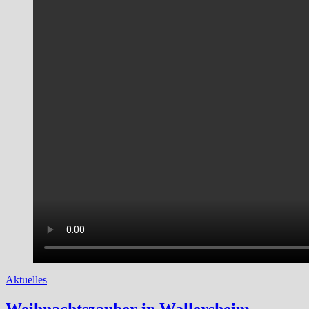
Aktuelles
Weihnachtszauber in Wallersheim