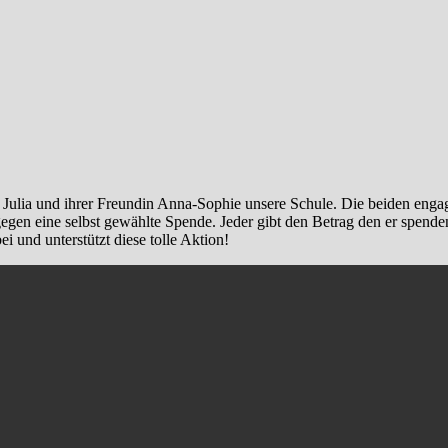
ulia und ihrer Freundin Anna-Sophie unsere Schule. Die beiden engag
egen eine selbst gewählte Spende. Jeder gibt den Betrag den er spend
 und unterstützt diese tolle Aktion!