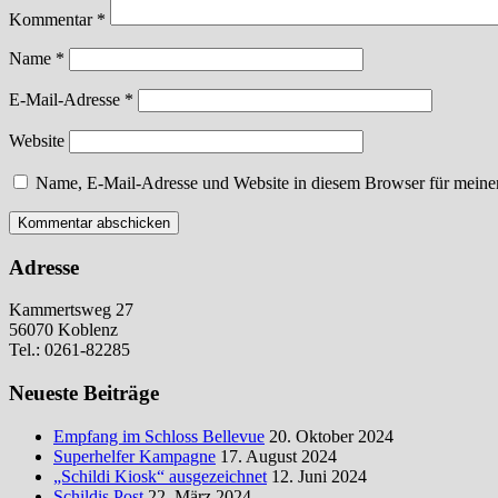
Kommentar
*
Name
*
E-Mail-Adresse
*
Website
Name, E-Mail-Adresse und Website in diesem Browser für meine
Adresse
Kammertsweg 27
56070 Koblenz
Tel.: 0261-82285
Neueste Beiträge
Empfang im Schloss Bellevue
20. Oktober 2024
Superhelfer Kampagne
17. August 2024
„Schildi Kiosk“ ausgezeichnet
12. Juni 2024
Schildis Post
22. März 2024