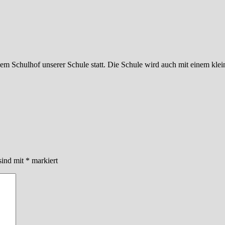
m Schulhof unserer Schule statt. Die Schule wird auch mit einem klein
sind mit
*
markiert