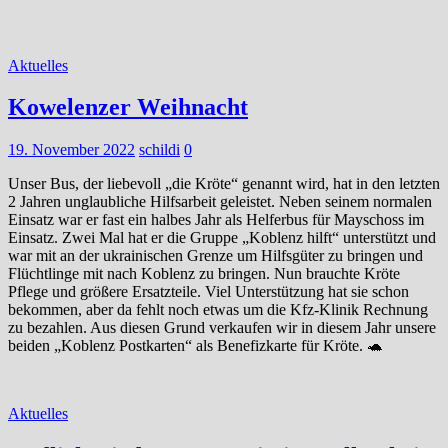
Aktuelles
Kowelenzer Weihnacht
19. November 2022
schildi
0
Unser Bus, der liebevoll „die Kröte“ genannt wird, hat in den letzten
2 Jahren unglaubliche Hilfsarbeit geleistet. Neben seinem normalen
Einsatz war er fast ein halbes Jahr als Helferbus für Mayschoss im
Einsatz. Zwei Mal hat er die Gruppe „Koblenz hilft“ unterstützt und
war mit an der ukrainischen Grenze um Hilfsgüter zu bringen und
Flüchtlinge mit nach Koblenz zu bringen. Nun brauchte Kröte
Pflege und größere Ersatzteile. Viel Unterstützung hat sie schon
bekommen, aber da fehlt noch etwas um die Kfz-Klinik Rechnung
zu bezahlen. Aus diesen Grund verkaufen wir in diesem Jahr unsere
beiden „Koblenz Postkarten“ als Benefizkarte für Kröte. 🐢
Aktuelles