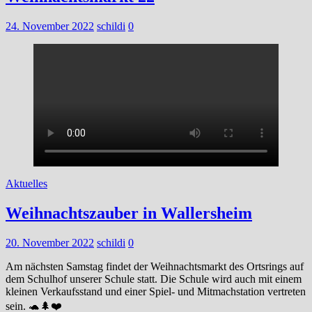
24. November 2022
schildi
0
Aktuelles
Weihnachtszauber in Wallersheim
20. November 2022
schildi
0
Am nächsten Samstag findet der Weihnachtsmarkt des Ortsrings auf
dem Schulhof unserer Schule statt. Die Schule wird auch mit einem
kleinen Verkaufsstand und einer Spiel- und Mitmachstation vertreten
sein. 🐢🌲❤️