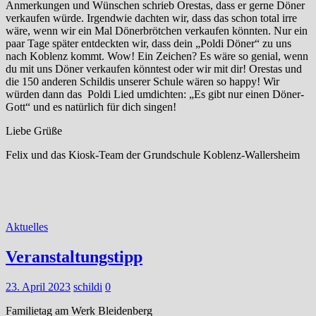
Anmerkungen und Wünschen schrieb Orestas, dass er gerne Döner
verkaufen würde. Irgendwie dachten wir, dass das schon total irre
wäre, wenn wir ein Mal Dönerbrötchen verkaufen könnten. Nur ein
paar Tage später entdeckten wir, dass dein „Poldi Döner“ zu uns
nach Koblenz kommt. Wow! Ein Zeichen? Es wäre so genial, wenn
du mit uns Döner verkaufen könntest oder wir mit dir! Orestas und
die 150 anderen Schildis unserer Schule wären so happy! Wir
würden dann das Poldi Lied umdichten: „Es gibt nur einen Döner-
Gott“ und es natürlich für dich singen!
Liebe Grüße
Felix und das Kiosk-Team der Grundschule Koblenz-Wallersheim
Aktuelles
Veranstaltungstipp
23. April 2023
schildi
0
Familietag am Werk Bleidenberg