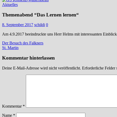
Aktuelles
Themenabend “Das Lernen lernen“
8. September 2017
schildi
0
Am 4.9.2017 beeindruckte uns Herr Helms mit interessanten Einblic
Beitragsnavigation
Vorheriger
Der Besuch des Falkners
Beitrag:
Nächster
St. Martin
Beitrag:
Kommentar hinterlassen
Deine E-Mail-Adresse wird nicht veröffentlicht.
Erforderliche Felder 
Kommentar
*
Name
*