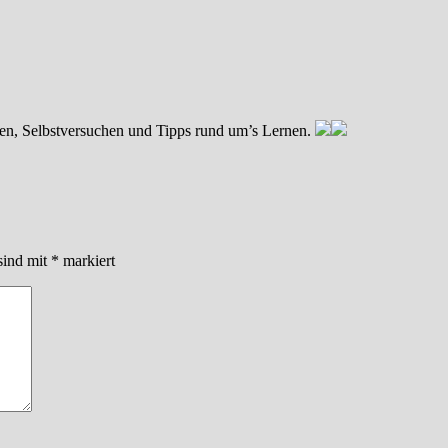
ken, Selbstversuchen und Tipps rund um’s Lernen.
sind mit
*
markiert