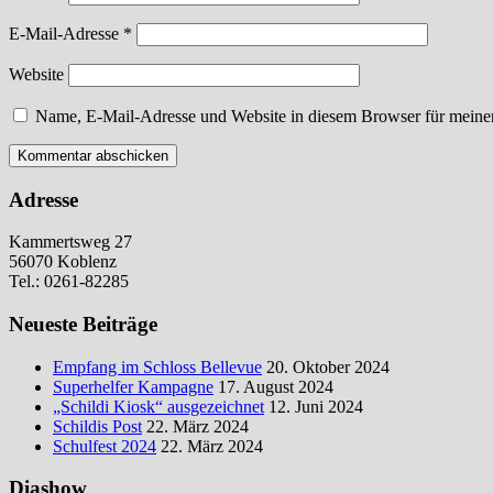
E-Mail-Adresse
*
Website
Name, E-Mail-Adresse und Website in diesem Browser für meine
Adresse
Kammertsweg 27
56070 Koblenz
Tel.: 0261-82285
Neueste Beiträge
Empfang im Schloss Bellevue
20. Oktober 2024
Superhelfer Kampagne
17. August 2024
„Schildi Kiosk“ ausgezeichnet
12. Juni 2024
Schildis Post
22. März 2024
Schulfest 2024
22. März 2024
Diashow