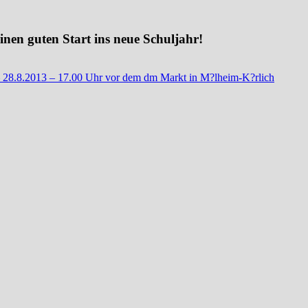
nen guten Start ins neue Schuljahr!
– 28.8.2013 – 17.00 Uhr vor dem dm Markt in M?lheim-K?rlich