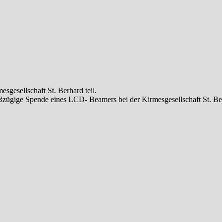
esellschaft St. Berhard teil.
oßzügige Spende eines LCD- Beamers bei der Kirmesgesellschaft St. Be