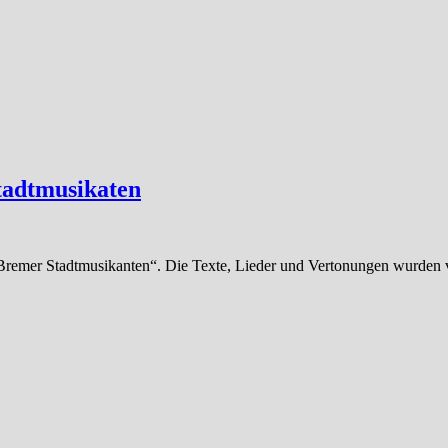
Stadtmusikaten
 Bremer Stadtmusikanten“. Die Texte, Lieder und Vertonungen wurden v