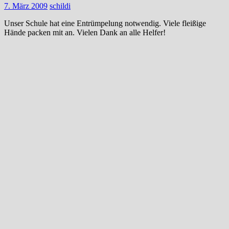
7. März 2009
schildi
Unser Schule hat eine Entrümpelung notwendig. Viele fleißige
Hände packen mit an. Vielen Dank an alle Helfer!