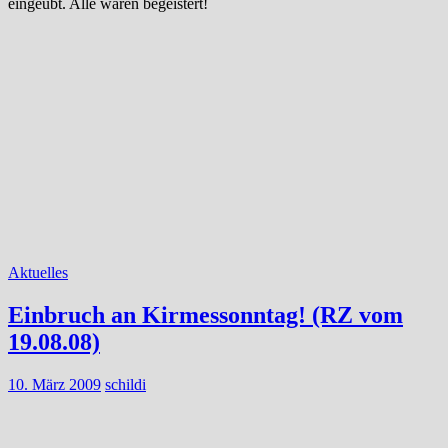
eingeübt. Alle waren begeistert!
Aktuelles
Einbruch an Kirmessonntag! (RZ vom
19.08.08)
10. März 2009
schildi